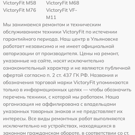
VictoryFit M58
VictoryFit M68
VictoryFit M76
VictoryFit VF-
M11
Мы занимаемся ремонтом и техническим
обслуживанием техники VictoryFit по истечении
гарантийного периода. Наш центр в Ульяновске
работает независимо и не имеет официальной
авторизации от производителя. Цены на ремонт,
указанные на сайте, носят исключительно
ознакомительный характер и не являются публичной
офертой согласно п. 2 ст. 437 ГК РФ. Названия и
обозначения торговой марки VictoryFit упоминаются
только в информационных целях — чтобы обозначить
перечень техники, с которой мы работаем. Наша
организация не аффилирована с владельцами
указанных товарных знаков и не представляет их
интересы. Все виды ремонтных работ выполняются
исключительно на устройствах, находящихся в
законном гражданском обороте, в соответствии со ст.